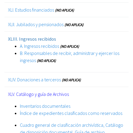
XLI. Estudios financiados
(NO APLICA)
XLII. Jubilados y pensionados
(NO APLICA)
XLIII. Ingresos recibidos
A. Ingresos recibidos
(NO APLICA)
B. Responsables de recibir, administrar y ejercer los
ingresos
(NO APLICA)
XLIV. Donaciones a terceros
(NO APLICA)
XLV. Catálogo y guía de Archivos
Inventarios documentales
Índice de expedientes clasificados como reservados
Cuadro general de clasificación archivística, Catálogo
de disposición documental, Guía de archivo