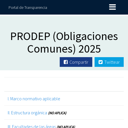
Portal de Transparencia
PRODEP (Obligaciones
Comunes) 2025
Compartir
Twittear
I. Marco normativo aplicable
II. Estructura orgánica
(NO APLICA)
III. Facultades de las áreas
(NO APLICA)