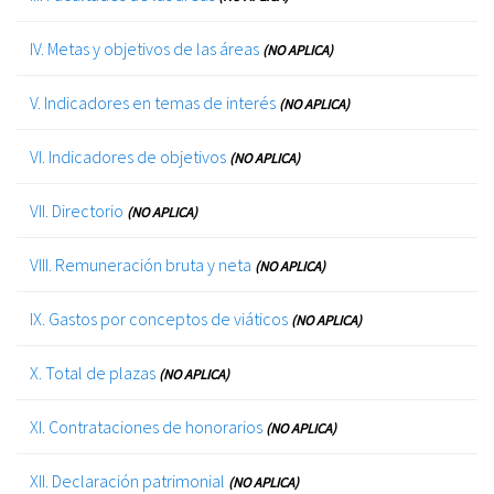
IV. Metas y objetivos de las áreas
(NO APLICA)
V. Indicadores en temas de interés
(NO APLICA)
VI. Indicadores de objetivos
(NO APLICA)
VII. Directorio
(NO APLICA)
VIII. Remuneración bruta y neta
(NO APLICA)
IX. Gastos por conceptos de viáticos
(NO APLICA)
X. Total de plazas
(NO APLICA)
XI. Contrataciones de honorarios
(NO APLICA)
XII. Declaración patrimonial
(NO APLICA)