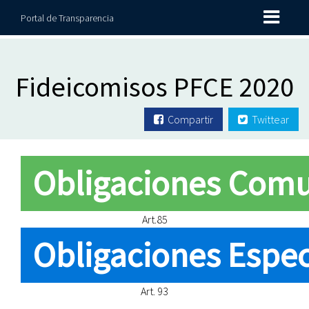
Portal de Transparencia
Fideicomisos PFCE 2020
Compartir
Twittear
Obligaciones Com
Art.85
Obligaciones Espec
Art. 93