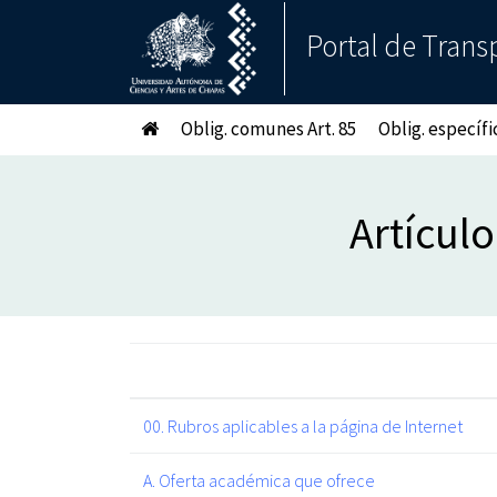
Portal de Trans
Oblig. comunes Art. 85
Oblig. específic
Artículo
00. Rubros aplicables a la página de Internet
A. Oferta académica que ofrece