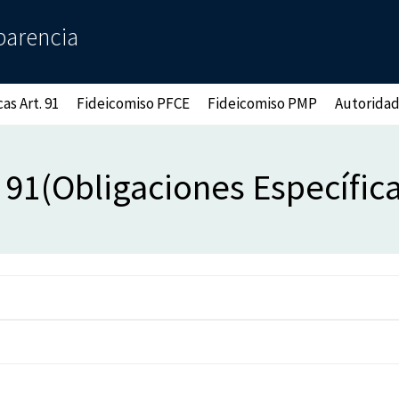
parencia
as Art. 91
Fideicomiso PFCE
Fideicomiso PMP
Autoridad
 91(Obligaciones Específic