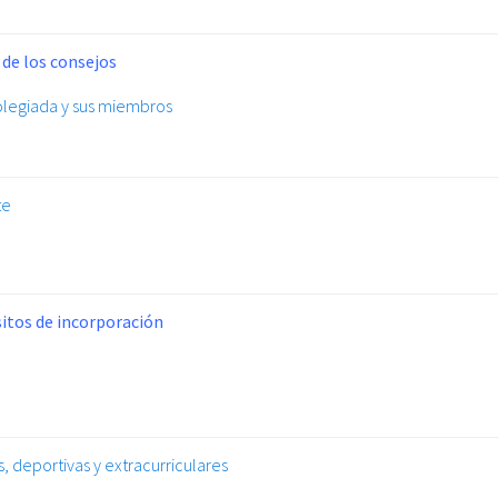
 de los consejos
colegiada y sus miembros
te
isitos de incorporación
s, deportivas y extracurriculares