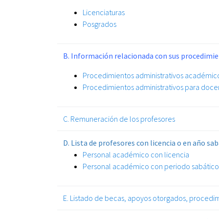
Licenciaturas
Posgrados
B. Información relacionada con sus procedimi
Procedimientos administrativos académic
Procedimientos administrativos para doce
C. Remuneración de los profesores
D. Lista de profesores con licencia o en año sa
Personal académico con licencia
Personal académico con periodo sabático
E. Listado de becas, apoyos otorgados, procedim