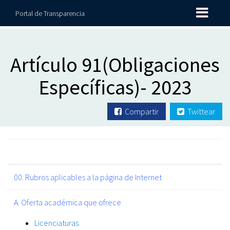
Portal de Transparencia
Artículo 91(Obligaciones
Específicas)- 2023
Compartir
Twittear
00. Rubros aplicables a la página de Internet
A. Oferta académica que ofrece
Licenciaturas