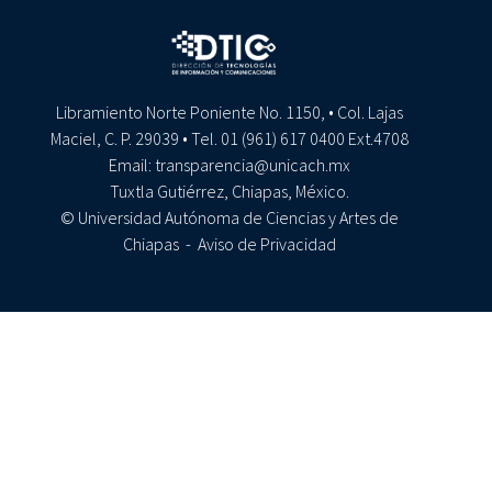
Libramiento Norte Poniente No. 1150, • Col. Lajas
Maciel, C. P. 29039 • Tel. 01 (961) 617 0400 Ext.4708
Email: transparencia@unicach.mx
Tuxtla Gutiérrez, Chiapas, México.
© Universidad Autónoma de Ciencias y Artes de
Chiapas -
Aviso de Privacidad