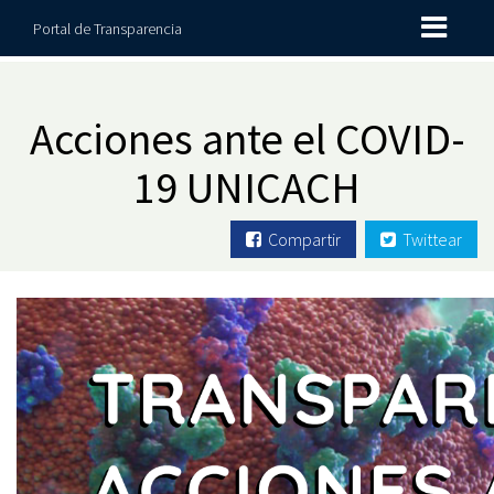
Portal de Transparencia
Acciones ante el COVID-
19 UNICACH
Compartir
Twittear