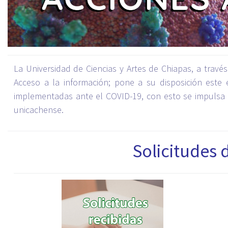
La Universidad de Ciencias y Artes de Chiapas, a travé
Acceso a la información; pone a su disposición este 
implementadas ante el COVID-19, con esto se impulsa 
unicachense.
Solicitudes 